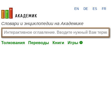
EN
DE
ES
FR
academic.ru
Словари и энциклопедии на Академике
Толкования
Переводы
Книги
Игры ⚽