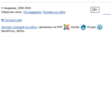
© Академик, 2000-2026
18+
Обратная связь:
Техподдержка
,
Реклама на сайте
👣 Путешествия
Экспорт словарей на сайты
, сделанные на PHP,
Joomla,
Drupal,
WordPress, MODx.